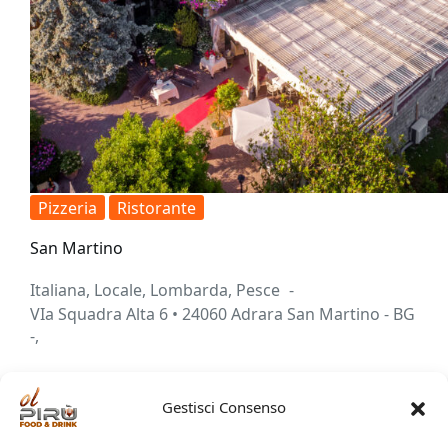
Pizzeria
Ristorante
San Martino
Italiana
,
Locale
,
Lombarda
,
Pesce
VIa Squadra Alta 6 • 24060 Adrara San Martino - BG
-
,
Gestisci Consenso