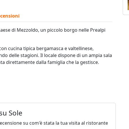
censioni
 paese di Mezzoldo, un piccolo borgo nelle Prealpi
 con cucina tipica bergamasca e valtellinese,
do delle stagioni. Il locale dispone di un ampia sala
ta direttamente dalla famiglia che la gestisce.
su Sole
censione su com'è stata la tua visita al ristorante