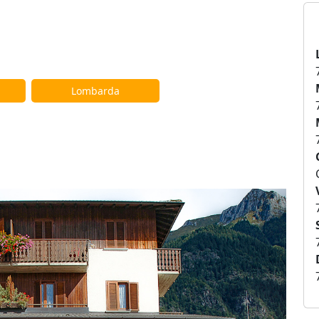
Lombarda