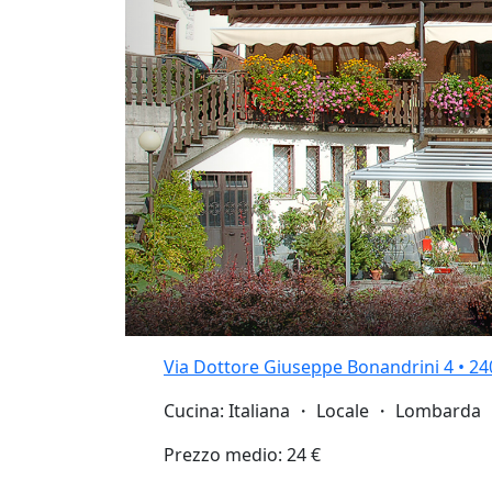
Via Dottore Giuseppe Bonandrini 4 • 2
Cucina: Italiana ・ Locale ・ Lombarda 
Prezzo medio: 24 €