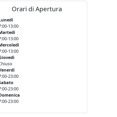
Orari di Apertura
Lunedì
7:00-13:00
Martedì
7:00-13:00
Mercoledì
7:00-13:00
Giovedì
Chiuso
Venerdì
7:00-23:00
Sabato
7:00-23:00
Domenica
7:00-23:00