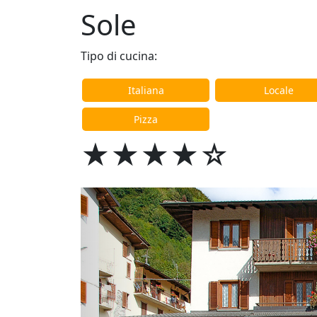
Sole
Tipo di cucina:
Italiana
Locale
Pizza
★★★★☆