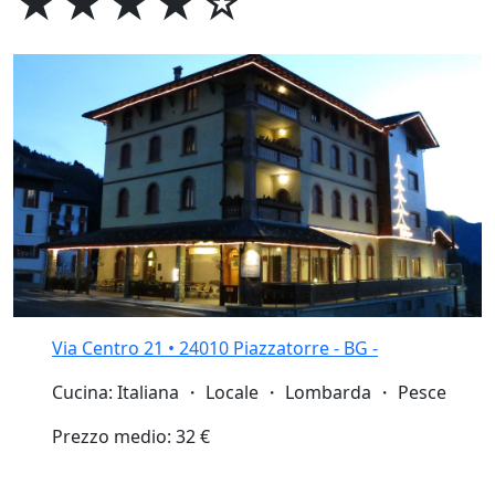
★★★★☆
Via Centro 21 • 24010 Piazzatorre - BG -
Cucina: Italiana ・ Locale ・ Lombarda ・ Pesce
Prezzo medio: 32 €