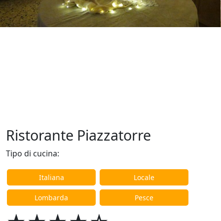
Ristorante Piazzatorre
Tipo di cucina:
Italiana
Locale
Lombarda
Pesce